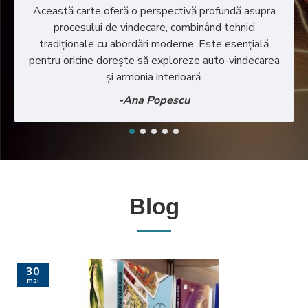
Această carte oferă o perspectivă profundă asupra
procesului de vindecare, combinând tehnici
tradiționale cu abordări moderne. Este esențială
pentru oricine dorește să exploreze auto-vindecarea
și armonia interioară.
-Ana Popescu
Blog
30
mai