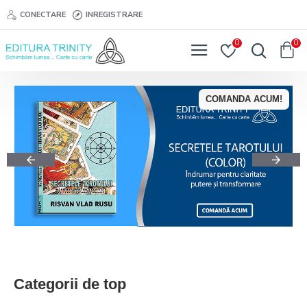
CONECTARE
INREGISTRARE
0
0
COMANDA ACUM!
Categorii de top