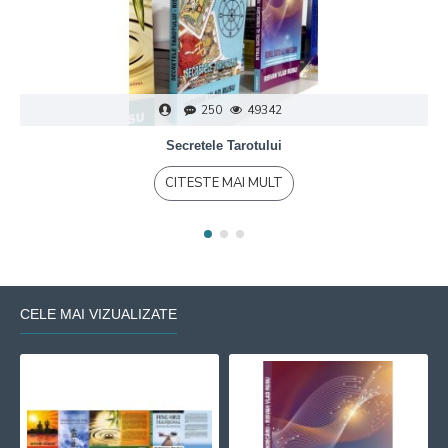
250
49342
Secretele Tarotului
CITESTE MAI MULT
CELE MAI VIZUALIZATE