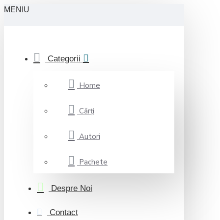
MENIU
Categorii
Home
Cărți
Autori
Pachete
Despre Noi
Contact