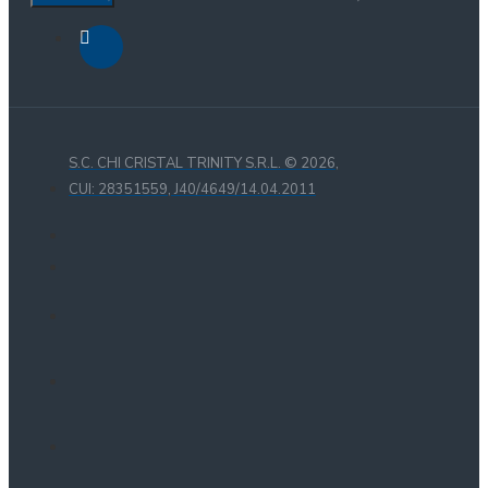
S.C. CHI CRISTAL TRINITY S.R.L. ©
2026,
CUI: 28351559, J40/4649/14.04.2011