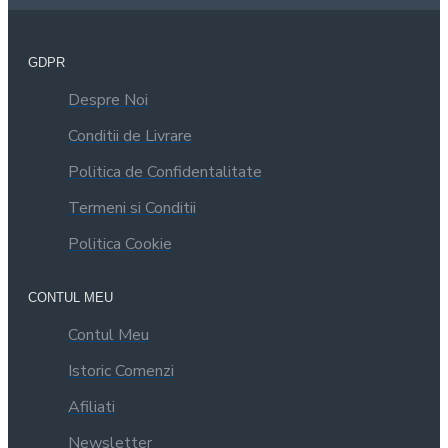
GDPR
Despre Noi
Conditii de Livrare
Politica de Confidentalitate
Termeni si Conditii
Politica Cookie
CONTUL MEU
Contul Meu
Istoric Comenzi
Afiliati
Newsletter