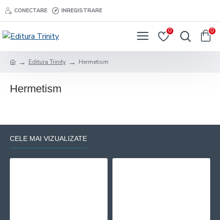
CONECTARE
INREGISTRARE
0
0
Editura Trinity
Hermetism
Hermetism
CELE MAI VIZUALIZATE