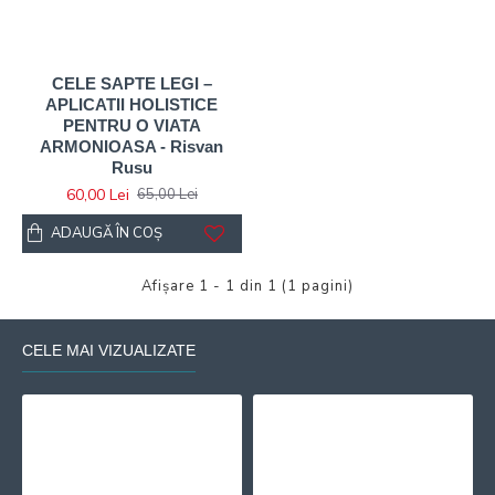
CELE SAPTE LEGI –
APLICATII HOLISTICE
PENTRU O VIATA
ARMONIOASA - Risvan
Rusu
60,00 Lei
65,00 Lei
ADAUGĂ ÎN COŞ
Afişare 1 - 1 din 1 (1 pagini)
CELE MAI VIZUALIZATE