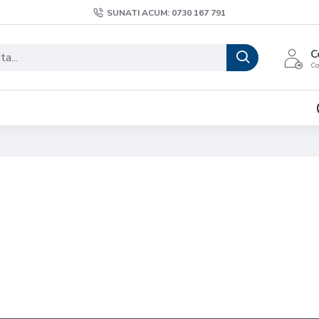
SUNATI ACUM: 0730 167 791
C
Co