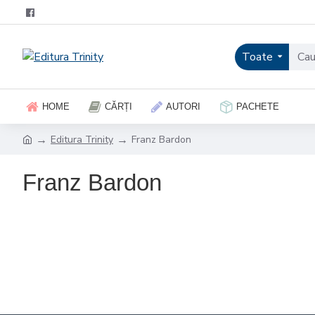
Toate
HOME
CĂRȚI
AUTORI
PACHETE
Editura Trinity
Franz Bardon
Franz Bardon