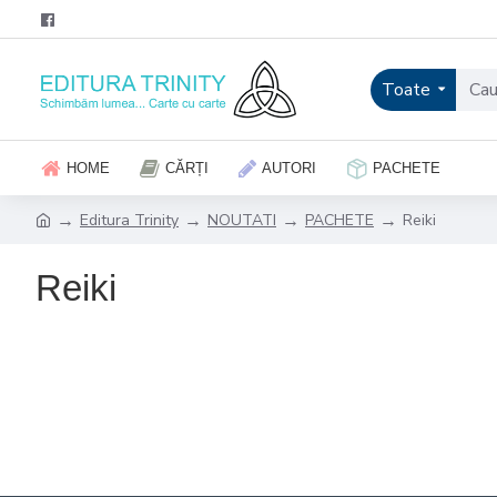
Toate
HOME
CĂRȚI
AUTORI
PACHETE
Editura Trinity
NOUTATI
PACHETE
Reiki
Reiki