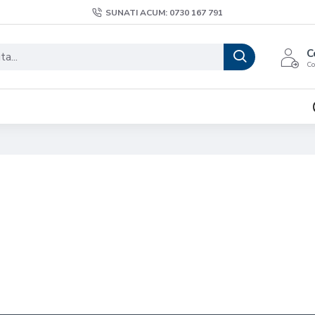
SUNATI ACUM: 0730 167 791
C
Co