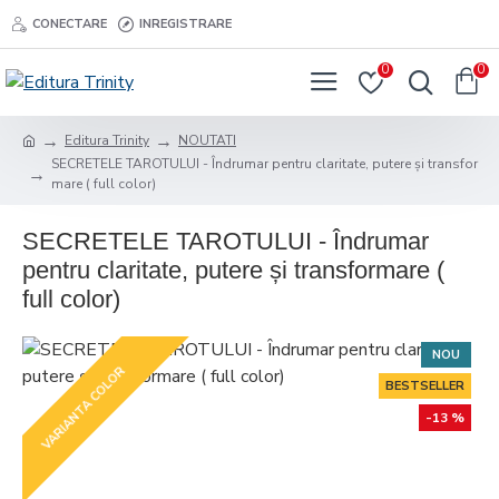
CONECTARE
INREGISTRARE
0
0
Editura Trinity
NOUTATI
SECRETELE TAROTULUI - Îndrumar pentru claritate, putere și transfor
mare ( full color)
SECRETELE TAROTULUI - Îndrumar
pentru claritate, putere și transformare (
full color)
NOU
VARIANTA COLOR
BESTSELLER
-13 %