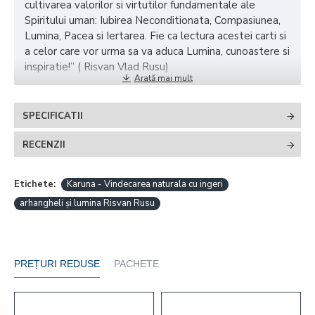
cultivarea valorilor si virtutilor fundamentale ale
Spiritului uman: Iubirea Neconditionata, Compasiunea,
Lumina, Pacea si Iertarea. Fie ca lectura acestei carti si
a celor care vor urma sa va aduca Lumina, cunoastere si
inspiratie!” ( Risvan Vlad Rusu)
SPECIFICATII
RECENZII
Etichete:
Karuna - Vindecarea naturala cu ingeri
arhangheli și lumina Risvan Rusu
PREȚURI REDUSE
PACHETE