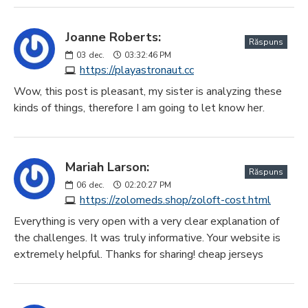
Joanne Roberts:
Răspuns
03
dec.
03:32:46 PM
https://playastronaut.cc
Wow, this post is pleasant, my sister is analyzing these
kinds of things, therefore I am going to let know her.
Mariah Larson:
Răspuns
06
dec.
02:20:27 PM
https://zolomeds.shop/zoloft-cost.html
Everything is very open with a very clear explanation of
the challenges. It was truly informative. Your website is
extremely helpful. Thanks for sharing! cheap jerseys