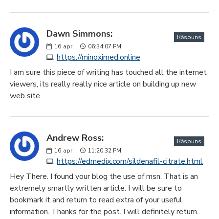
Dawn Simmons:
Răspuns
16
apr.
06:34:07 PM
https://minoximed.online
I am sure this piece of writing has touched all the internet
viewers, its really really nice article on building up new
web site.
Andrew Ross:
Răspuns
16
apr.
11:20:32 PM
https://edmedix.com/sildenafil-citrate.html
Hey There. I found your blog the use of msn. That is an
extremely smartly written article. I will be sure to
bookmark it and return to read extra of your useful
information. Thanks for the post. I will definitely return.