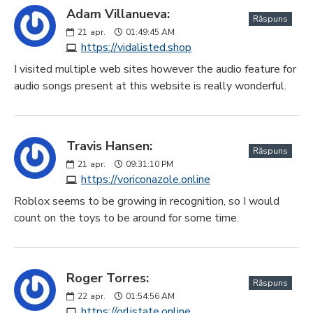
Adam Villanueva:
Răspuns
21
apr.
01:49:45 AM
https://vidalisted.shop
I visited multiple web sites however the audio feature for
audio songs present at this website is really wonderful.
Travis Hansen:
Răspuns
21
apr.
09:31:10 PM
https://voriconazole.online
Roblox seems to be growing in recognition, so I would
count on the toys to be around for some time.
Roger Torres:
Răspuns
22
apr.
01:54:56 AM
https://orlistate.online