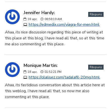
Jennifer Hardy:
Răspuns
18
apr.
08:58:19 AM
https://edmedix.com/viagra-for-men.html
Ahaa, its nice discussion regarding this piece of writing at
this place at this blog, I have read all that, so at this time
me also commenting at this place.
Monique Martin:
Răspuns
18
apr.
01:52:21 PM
https://cilalisez.com/tadalafil-20mg.html
Ahaa, its fastidious conversation about this article here at
this weblog, I have read all that, so now me also
commenting at this place.