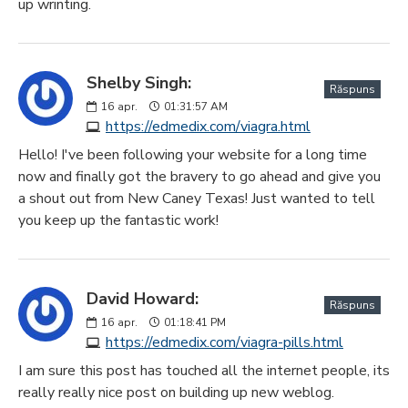
up wrinting.
Shelby Singh:
Răspuns
16
apr.
01:31:57 AM
https://edmedix.com/viagra.html
Hello! I've been following your website for a long time
now and finally got the bravery to go ahead and give you
a shout out from New Caney Texas! Just wanted to tell
you keep up the fantastic work!
David Howard:
Răspuns
16
apr.
01:18:41 PM
https://edmedix.com/viagra-pills.html
I am sure this post has touched all the internet people, its
really really nice post on building up new weblog.