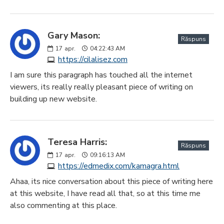
Gary Mason:
Răspuns
17
apr.
04:22:43 AM
https://cilalisez.com
I am sure this paragraph has touched all the internet
viewers, its really really pleasant piece of writing on
building up new website.
Teresa Harris:
Răspuns
17
apr.
09:16:13 AM
https://edmedix.com/kamagra.html
Ahaa, its nice conversation about this piece of writing here
at this website, I have read all that, so at this time me
also commenting at this place.