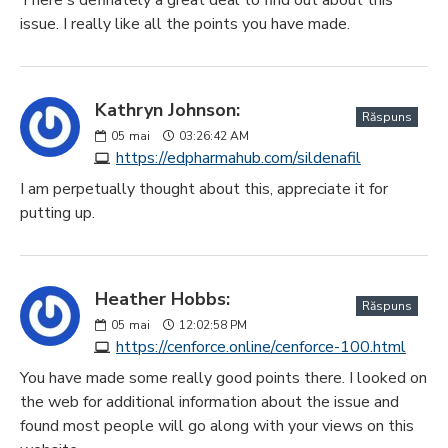
issue. I really like all the points you have made.
Kathryn Johnson:
Răspuns
05
mai
03:26:42 AM
https://edpharmahub.com/sildenafil
I am perpetually thought about this, appreciate it for
putting up.
Heather Hobbs:
Răspuns
05
mai
12:02:58 PM
https://cenforce.online/cenforce-100.html
You have made some really good points there. I looked on
the web for additional information about the issue and
found most people will go along with your views on this